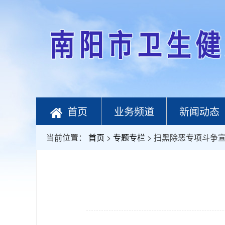
首页
业务频道
新闻动态
当前位置：
首页
>
专题专栏
> 扫黑除恶专项斗争