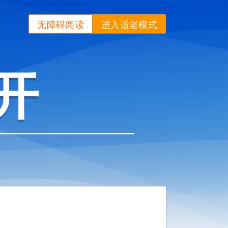
无障碍阅读
进入适老模式
开