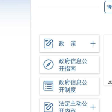
政 策
政府信息公
开指南
政府信息公
2
开制度
法定主动公
开内容