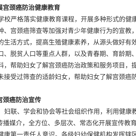
开展宫颈癌防治健康教育
学校严格落实健康教育课程，开展多种形式的健
接种、宫颈癌筛查等加强对青少年健康行为的宣教
的生活方式，提高生殖健康素养，从源头做好有
口、脱贫人口等重点人群，以及青春期、育龄期
料，帮助妇女了解宫颈癌防治政策和服务项目，
未接受过筛查的适龄妇女，帮助妇女了解宫颈癌
宫颈癌防治宣传
、妇联、学会和协会等社会组织作用，利用健康
等传播媒介，全方位、多层次、常态化开展宣传教
健康第一责任人意识。各级妇幼保健机构发挥辖