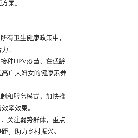
施方案。
入所有卫生健康政策中，
合力。
性接种
HPV疫苗、在适龄
提高广大妇女的健康素养
机制和服务模式，加快推
务效率效果。
作，关注弱势群体，重点
差距，助力乡村振兴。