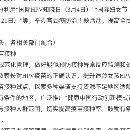
利用“国际HPV知晓日（3月4日）”“国际妇女节（
—21日）”等，举办宫颈癌防治主题活动，提高
头，各相关部门配合）
疫苗接种
种规范化管理，做好疑似预防接种异常反应监测和
及家长对HPV疫苗的正确认识，提升适龄女孩HP
疫苗接种试点，探索多种渠道支持资源不足地区适
有条件的地区，广泛推广“健康中国行动创新模式
与接种人群范围，切实提高疫苗接种率。鼓励有
种。