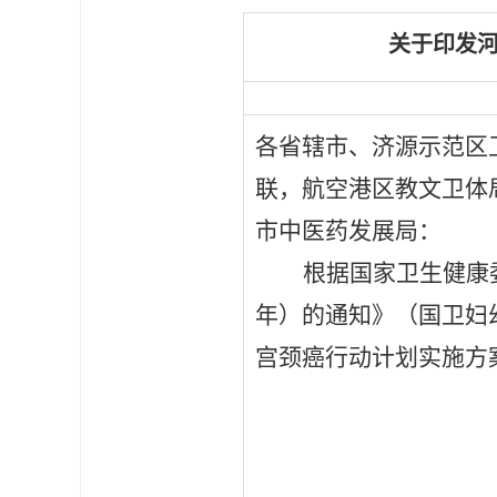
关于印发河
各省辖市、济源示范区
联，航空港区教文卫体
市中医药发展局：
根据国家卫生健康
年）的通知》（
国卫妇
宫颈癌行动计划实施方