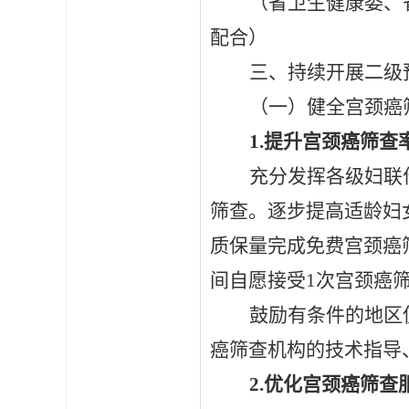
（省卫生健康委、
配合）
三、持续开展二级
（一）健全宫颈癌
1.提升宫颈癌筛查
充分发挥各级妇联
筛查。逐步提高适龄妇
质保量完成免费宫颈癌
间自愿接受1次宫颈癌
鼓励有条件的地区
癌筛查机构的技术指导
2.优化宫颈癌筛查