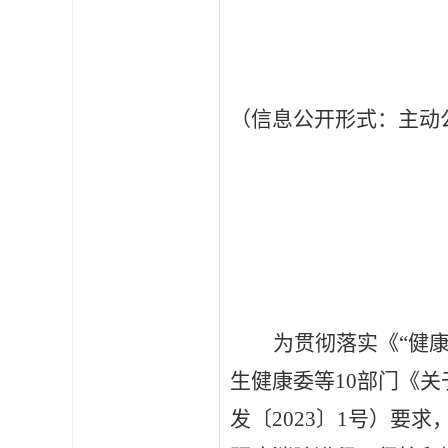
（信息公开形式：主动
为贯彻落实《
“健
生健康委等10部门《
关
发〔
2023
〕
1号
）
要求