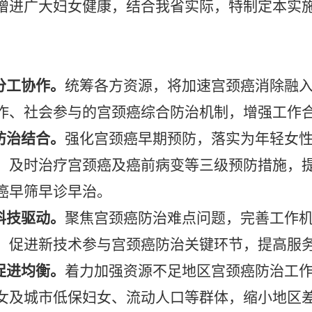
增进广大妇女健康，结合我省实际，特制定本实
分工协作。
统筹各方资源，将加速宫颈癌消除融
作、社会参与的宫颈癌综合防治机制，增强工作
防治结合。
强化宫颈癌早期预防，落实为年轻女
、及时治疗宫颈癌及癌前病变等三级预防措施，
癌早筛早诊早治。
科技驱动。
聚焦宫颈癌防治难点问题，完善工作
，促进新技术参与宫颈癌防治关键环节，提高服
促进均衡。
着力加强资源不足地区宫颈癌防治工
女及城市低保妇女、流动人口等群体，缩小地区