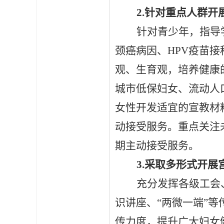
2.针对重点人群
针对青少年，指导
颈癌病因、
HPV疫苗
观、生育观，培养健康
城市低保妇女、流动人
女性开发适宜的宣教材
动接受服务。重点关注
期主动接受服务。
3.采取多形式开展
充分发挥各级工会
识讲座、
“两微一端”
传力度，提升广大妇女