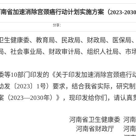
南省加速消除宫颈癌行动计划实施方案（2023-203
分享：
卫生健康委、教育局、民政局、财政局、医保局
局、社会事业局、财政审计局、组织人社局、市
委等
10部门印发的《关于印发加速消除宫颈癌行动
幼发〔
202
3
〕
1
号
）要求，结合我省实际，研究制
案（
2023
—
2030年）》，
现印发给你们，请认真
河南省卫生健康委
河南
河南省财政厅
河南