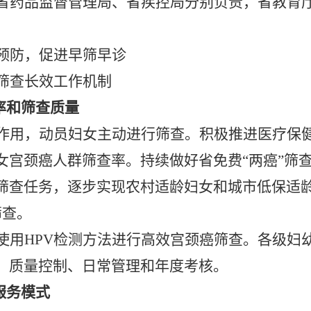
省药品监督管理局、省疾控局分别负责，省教育
预防，促进早筛早诊
筛查长效工作机制
率和筛查质量
作用，动员妇女主动进行筛查。积极推进医疗保
女宫颈癌人群筛查率。持续做好省免费
“两癌”筛
筛查任务，逐步实现农村适龄妇女和城市低保适
筛查。
使用
HPV检测方法进行高效宫颈癌筛查。各级妇
、质量控制、日常管理和年度考核。
服务模式