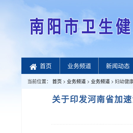
首页
业务频道
新闻动态
当前位置：
首页
>
业务频道
>
业务频道
> 妇幼健
关于印发河南省加速消