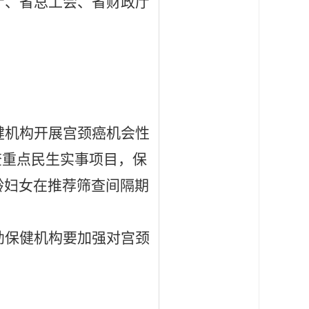
厅、省总工会、省财政厅
健机构开展宫颈癌机会性
查重点民生实事项目，保
龄妇女在推荐筛查间隔期
幼保健机构要加强对宫颈