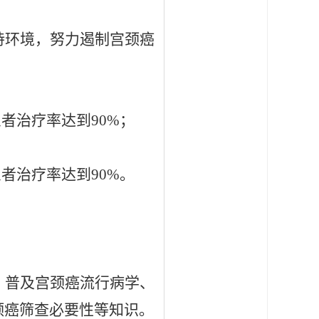
持环境，努力遏制宫颈癌
患者治疗率达到90%；
患者治疗率达到90%。
，普及宫颈癌流行病学、
颈癌筛查必要性等知识。