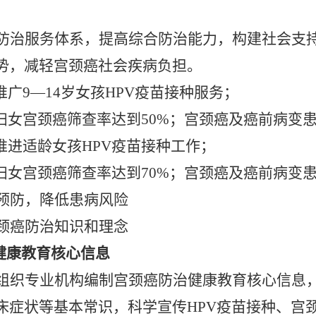
防治服务体系，提高综合防治能力，构建社会支
势，减轻宫颈癌社会疾病负担。
点推广
9—14岁
女孩
HPV疫苗接种服务；
适龄妇女宫颈癌筛查率达到50%；宫颈癌及癌前病变
持续推进适龄女孩HPV疫苗接种工作；
适龄妇女宫颈癌筛查率达到70%；宫颈癌及癌前病变
预防，降低患病风险
颈癌防治知识和理念
治健康教育核心信息
组织专业机构编制宫颈癌防治健康教育核心信息
床症状等基本常识，科学宣传
HPV疫苗接种、宫