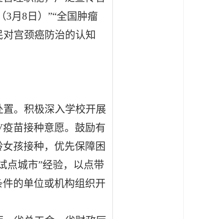
3月8日）”“全国肿瘤
全民对宫颈癌防治的认知
处置。积极深入学校开展
V疫苗接种意愿。鼓励有
龄女孩接种，优先保障困
试点城市”经验，以点带
条件的单位或机构组织开