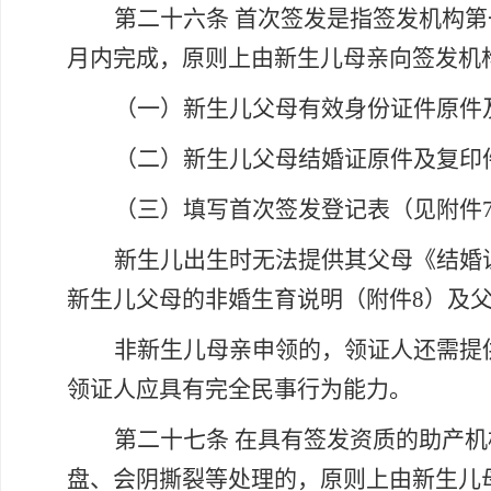
第二十六条
首次签发是指签发机构第
月内完成，原则上由新生儿母亲向签发机
（一）新生儿父母有效身份证件原件
（二）新生儿父母结婚证原件及复印
（三）填写首次签发登记表（见附件
新生儿出生时无法提供其父母《结婚
新生儿父母的非婚生育说明（附件
8）及
非新生儿母亲申领的，领证人还需提
领证人应具有完全民事行为能力。
第二十七条
在具有签发资质的助产机
盘、会阴撕裂等处理的，原则上由新生儿