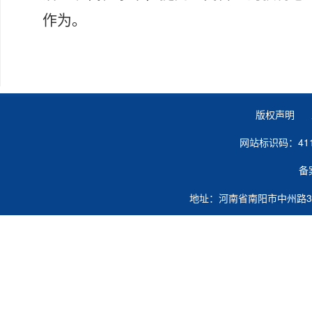
作为。
版权声明 
网站标识码：41
备
地址：河南省南阳市中州路363号 