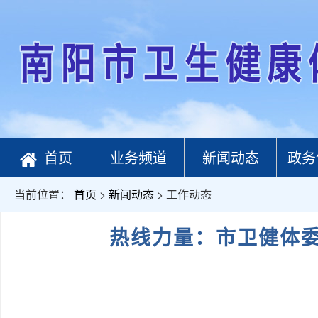
首页
业务频道
新闻动态
政务
当前位置：
首页
>
新闻动态
> 工作动态
热线力量：市卫健体委12