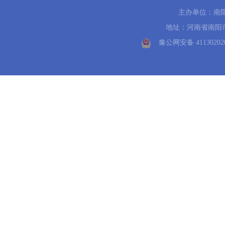
主办单位：南
地址：河南省南阳市中州路
豫公网安备 41130202