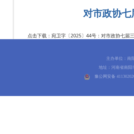
对市政协七
点击下载：
宛卫字〔2025〕44号：对市政协七届三
主办单位：南
地址：河南省南阳市中州路
豫公网安备 41130202