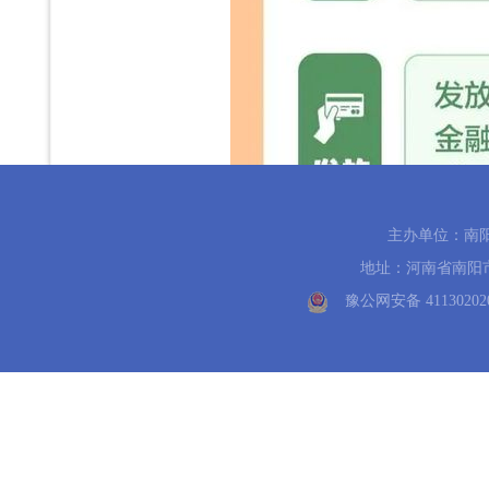
主办单位：南
地址：河南省南阳市中州路
豫公网安备 41130202