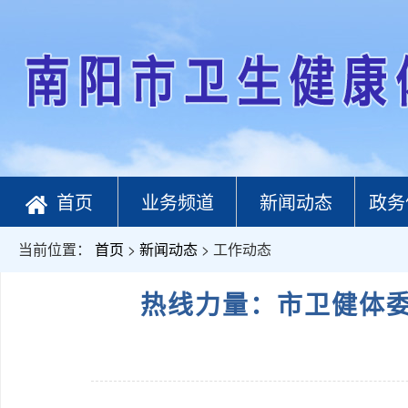
首页
业务频道
新闻动态
政务
当前位置：
首页
>
新闻动态
> 工作动态
热线力量：市卫健体委12