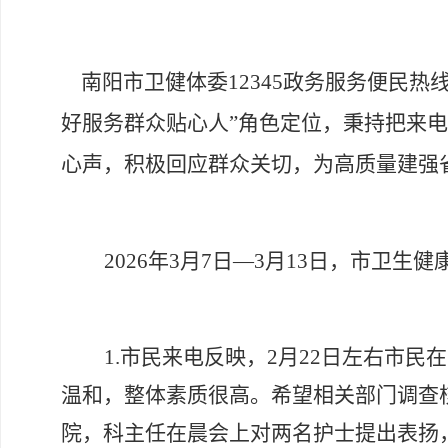
南阳市卫健体委
12345政务服务便民
好服务群众贴心人”角色定位，秉持把来电当
心声，积极回应群众关切，为高质量建强
2026年3月7日—3月13日，市卫生
1.市民来电反映，2月22日左右市
温和，整体素质很高。希望相关部门调查
院，科主任在晨会上对两名护士提出表扬