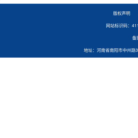
版权声明 
网站标识码：41
备
地址：河南省南阳市中州路363号 