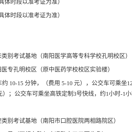
日（具体时段以准考证为准）
日（具体时段以准考证为准）
床类别考试基地（南阳医学高等专科学校孔明校区）
号南阳医专孔明校区（原中医药学校校区实验楼）
车约
10
-
15
分钟，（费用
5-10
元），公交车可乘坐
1
30元）；公交车可乘坐高铁定制3号快线，约1小时
-
1
腔类别考试基地（南阳市口腔医院两相路院区）