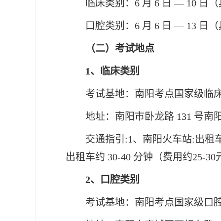
临床类别：
6 月
6
日
—
10 
口腔类别：
6 月
6
日
—
13 
（二）考试地点
1、临床类别
考试基地：南阳考点国家级临
地址：南阳市卧龙路
131 
交通指引
:1、南阳火车站:出租
出租车约
30
-
40
分钟（费用约
25-
2、口腔类别
考试基地：南阳考点国家级口