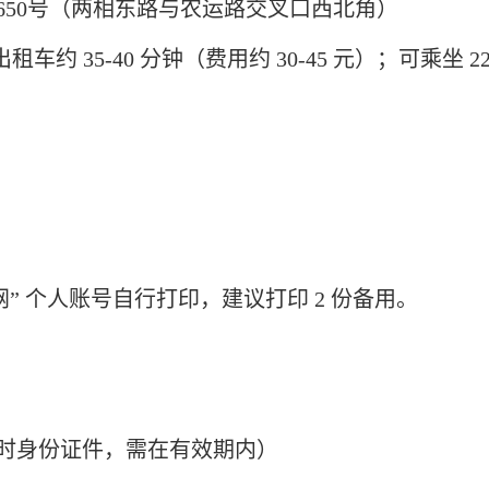
2650号（两相东路与农运路交叉口西北角）
租车约 35-40 分钟（费用约 30-45 元）；可乘坐 2
网” 个人账号自行打印，建议打印 2 份备用。
时身份证件，需在有效期内）