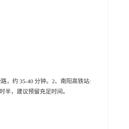
2路，约
35
-
40
分钟
。
2、南阳高铁站:
小时半，建议预留充足时间。