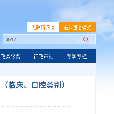
无障碍阅读
进入适老模式
政务服务
行政审批
专题专栏
 （临床、口腔类别）