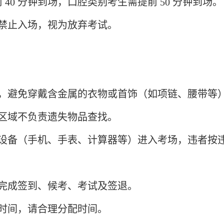
前
40 分钟到场，口腔类别考生需提前 50 分钟到场。
钟后禁止入场，视为放弃考试。
检，避免穿戴含金属的衣物或首饰（如项链、腰带等
区域不负责遗失物品查找。
子设备（手机、手表、计算器等）进入考场，违者按
完成签到、候考、考试及签退。
时间，请合理分配时间。