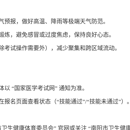
天气预报，做好高温、降雨等极端天气防范。
度锻炼，避免感冒或过度焦虑，保持良好心态。
（除考试操作需要外），减少聚集和跨区域流动。
以 “国家医学考试网” 通知为准。
报名页面查看状态（“技能通过”/“技能未通过”）
南阳市卫生健康体育委员会” 官网或关注 “南阳市卫生