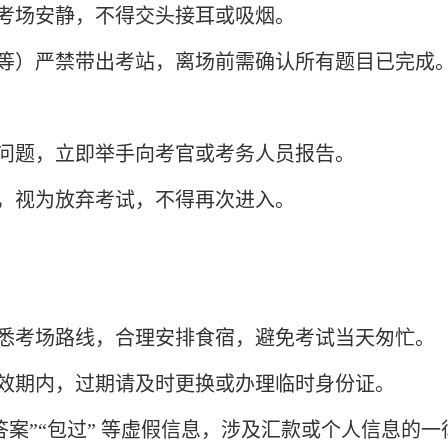
持考场安静，不得交头接耳或吸烟。
册等）严禁带出考站，离场前需确认所有题目已完成
备问题，立即举手向考官或考务人员报告。
域，视为放弃考试，不得再次进入。
天熟悉考场路线，合理安排食宿，避免考试当天匆忙。
有效期内，过期请及时更换或办理临时身份证。
答案”“包过” 等虚假信息，涉及汇款或个人信息的