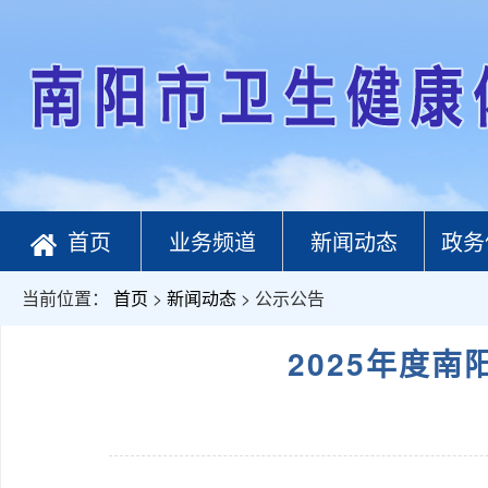
首页
业务频道
新闻动态
政务
当前位置：
首页
>
新闻动态
> 公示公告
2025年度