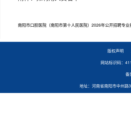
南阳市口腔医院（南阳市第十人民医院）2026年公开招聘专业技
版权声明 
网站标识码：41
备
地址：河南省南阳市中州路363号 