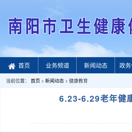
首页
业务频道
新闻动态
政务
当前位置：
首页
>
新闻动态
> 健康教育
6.23-6.29