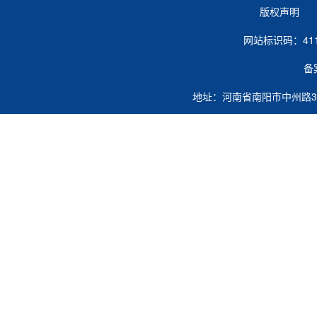
版权声明 
网站标识码：41
备
地址：河南省南阳市中州路363号 