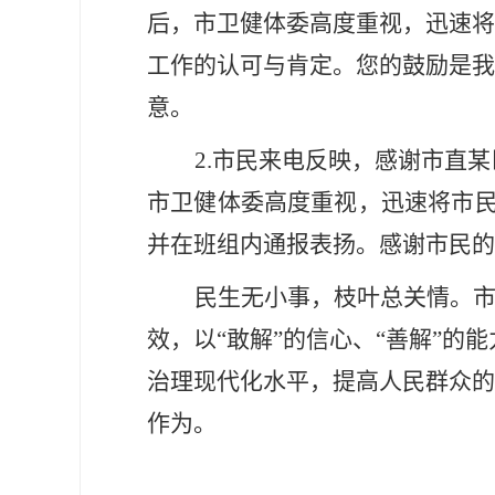
后，市卫健体委高度重视，迅速将
工作的认可与肯定。您的鼓励是我
意。
2.市民来电反映，感谢市直
市卫健体委高度重视，迅速将市
并在班组内通报表扬。感谢市民的
民生无小事，枝叶总关情。
效，以“敢解”的信心、“善解”的
治理现代化水平，提高人民群众的
作为。