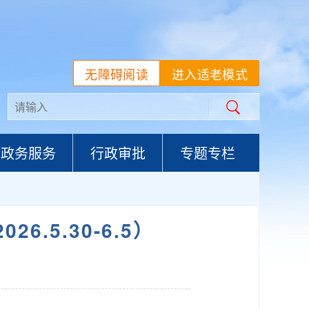
无障碍阅读
进入适老模式
政务服务
行政审批
专题专栏
.5.30-6.5）