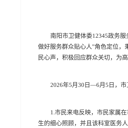
南阳市卫健体委
12345政
做好服务群众贴心人”角色定位，秉
民心声，积极回应群众关切，为高
2026年5月30日—6月5日
1.市民来电反映，市民家属
生的细心照顾，并且该科室医务人