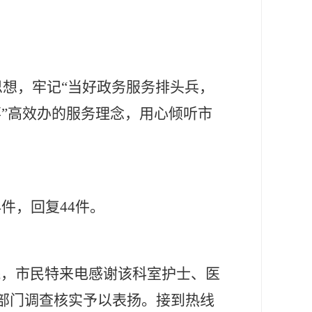
展思想，牢记“当好政务服务排头兵，
事”高效办的服务理念，用心倾听市
4件，回复44件。
院，市民特来电感谢该科室护士、医
部门调查核实予以表扬。接到热线