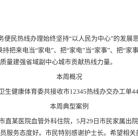
务服务便民热线办理始终坚持“以人民为中心”的发
持把来电当“家电”、把“家电”当“家事”、把“家
质量建强省域副中心城市贡献热线力量。
本周概况
，市卫生健康体育委共接收市12345热线办交办工单4
本周典型案例
在市直某医院血管外科住院，5月29日市民家属出
员服务态度好。市民特别感谢护士长。希望相关