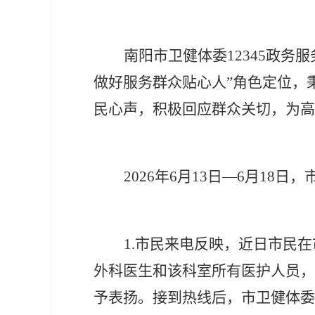
南阳市卫健体委
12345政
做好服务群众贴心人”角色定位，秉
民心声，积极回应群众关切，为高
2026年6月13日—6月18
1.市民来电反映，近日市民
外科医生和该科室所有医护人员，
予表扬。接到热线后，市卫健体委