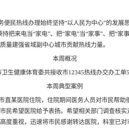
务服务便民热线办理始终坚持“以人民为中心”的发
持把来电当“家电”、把“家电”当“家事”、把“家
质量建强省域副中心城市贡献热线力量。
本周概况
日，市卫生健康体育委共接收市12345热线办交办工单
本周典型案例
在市直某医院住院，住院期间医务人员对市民帮助
市民希望医院给予表扬。希望相关部门调查核实
高度重视，迅速将市民感谢转达医院，科室已对