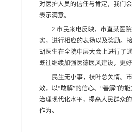
对医护人员的信任与肯定，我们会
表示满意。
2.市民来电反映，市直某医
实，进行相应的表扬以及奖励。
胡医生在全院中层大会上进行了
既往继续加强医德医风建设，更好
民生无小事，枝叶总关情。
效，以“敢解”的信心、“善解”的
治理现代化水平，提高人民群众的
作为。