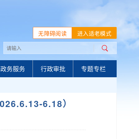
无障碍阅读
进入适老模式
政务服务
行政审批
专题专栏
6.13-6.18）