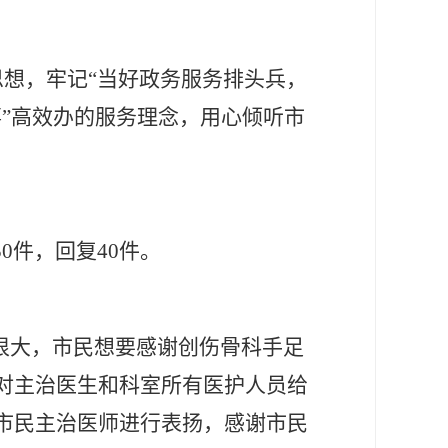
展思想，牢记“当好政务服务排头兵，
事”高效办的服务理念，用心倾听市
50件，回复40件。
很大，市民想要感谢创伤骨科手足
对主治医生和科室所有医护人员给
市民主治医师进行表扬，感谢市民