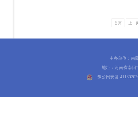
首页
上一
主办单位：南
地址：河南省南阳市中州路
豫公网安备 41130202