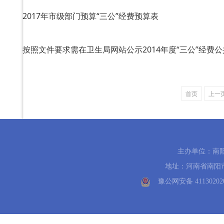
2017年市级部门预算“三公”经费预算表
按照文件要求需在卫生局网站公示2014年度“三公”经费公共
首页
上一
主办单位：南
地址：河南省南阳市中州路
豫公网安备 41130202