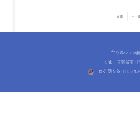
首页
上一
主办单位：南
地址：河南省南阳市中州路
豫公网安备 41130202