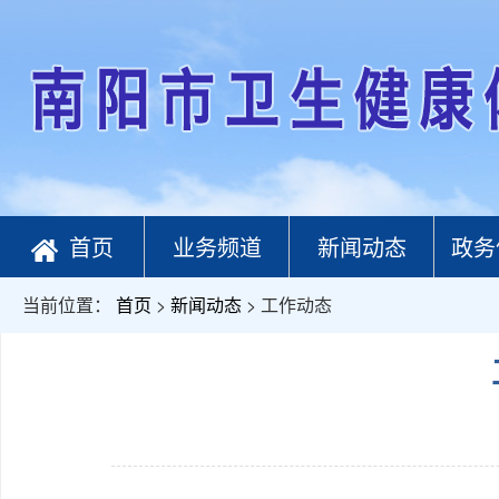
首页
业务频道
新闻动态
政务
当前位置：
首页
>
新闻动态
> 工作动态