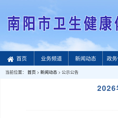
首页
业务频道
新闻动态
政务
当前位置：
首页
>
新闻动态
> 公示公告
20