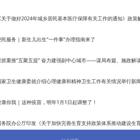
《关于做好2024年城乡居民基本医疗保障有关工作的通知》政策
便民服务 | 新生儿出生“一件事”办理指南来了
重抓重推“五聚五提” 奋力建强副中心城市——谋局布篇、施政解
国家卫生健康委就介绍心理健康和精神卫生工作有关情况举行新闻发
健康你我 | 这种疫苗，明年1月1日起调整了！
国务院办公厅印发《关于加快完善生育支持政策体系推动建设生育友