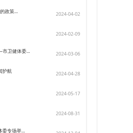
政策...
2024-04-02
2024-02-09
市卫健体委...
2024-03-06
驾护航
2024-04-28
2024-05-17
2024-08-31
委专场举...