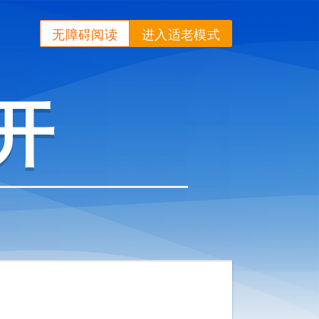
无障碍阅读
进入适老模式
开